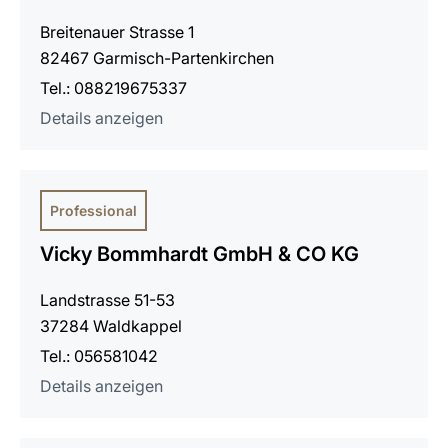
Breitenauer Strasse 1
82467 Garmisch-Partenkirchen
Tel.: 088219675337
Details anzeigen
Professional
Vicky Bommhardt GmbH & CO KG
Landstrasse 51-53
37284 Waldkappel
Tel.: 056581042
Details anzeigen