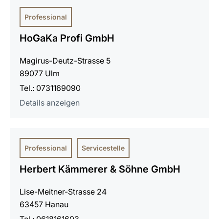
Professional
HoGaKa Profi GmbH
Magirus-Deutz-Strasse 5
89077 Ulm
Tel.: 0731169090
Details anzeigen
Professional
Servicestelle
Herbert Kämmerer & Söhne GmbH
Lise-Meitner-Strasse 24
63457 Hanau