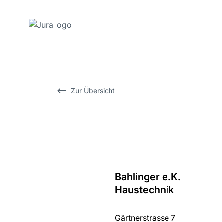
Zum
Inhalt
wechseln
Zur
Zur Übersicht
Suche
wechseln
Bahlinger e.K.
Zurück
Haustechnik
zur
Übersicht
Gärtnerstrasse 7