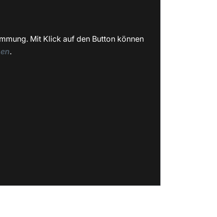
immung. Mit Klick auf den Button können
nen
.