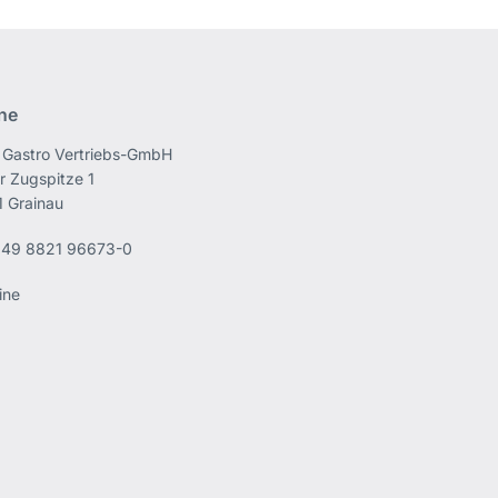
ine
Gastro Vertriebs-GmbH
r Zugspitze 1
 Grainau
49 8821 96673-0
ine