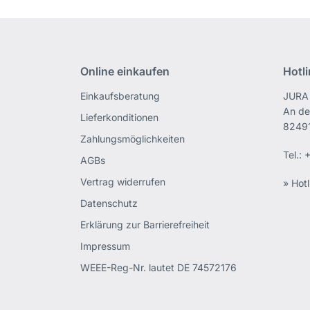
Online einkaufen
Hotl
Einkaufsberatung
JURA 
An de
Lieferkonditionen
82491
Zahlungsmöglichkeiten
Tel.:
+
AGBs
Vertrag widerrufen
» Hotl
Datenschutz
Erklärung zur Barrierefreiheit
Impressum
WEEE-Reg-Nr. lautet DE 74572176