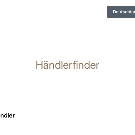
Deutschla
Händlerfinder
ndler