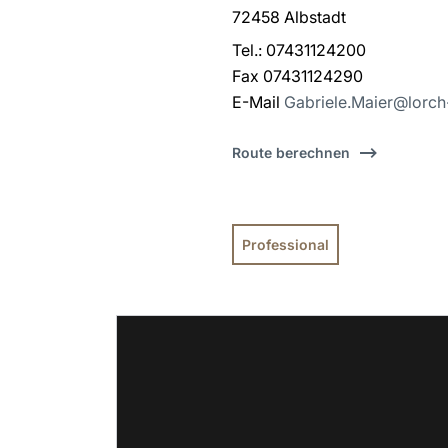
72458 Albstadt
Tel.: 07431124200
Fax 07431124290
E-Mail
Gabriele.Maier@lorc
Route berechnen
Professional