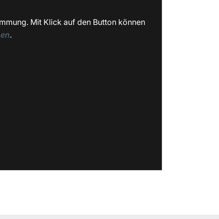
immung. Mit Klick auf den Button können
nen
.