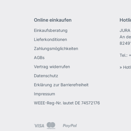
Online einkaufen
Hotl
Einkaufsberatung
JURA 
An de
Lieferkonditionen
82491
Zahlungsmöglichkeiten
Tel.:
+
AGBs
Vertrag widerrufen
» Hotl
Datenschutz
Erklärung zur Barrierefreiheit
Impressum
WEEE-Reg-Nr. lautet DE 74572176