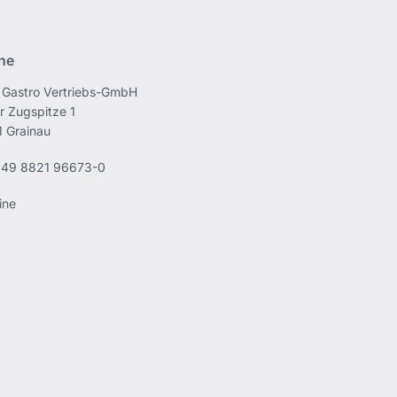
ine
Gastro Vertriebs-GmbH
r Zugspitze 1
 Grainau
49 8821 96673-0
ine