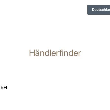
Deutschla
Händlerfinder
mbH