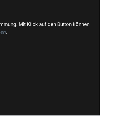
immung. Mit Klick auf den Button können
nen
.