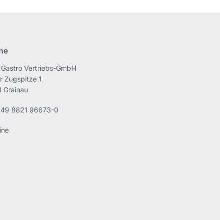
ine
Gastro Vertriebs-GmbH
r Zugspitze 1
 Grainau
49 8821 96673-0
ine