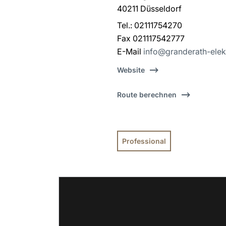
40211 Düsseldorf
Tel.: 02111754270
Fax 021117542777
E-Mail
info@granderath-elek
Website
Route berechnen
Professional