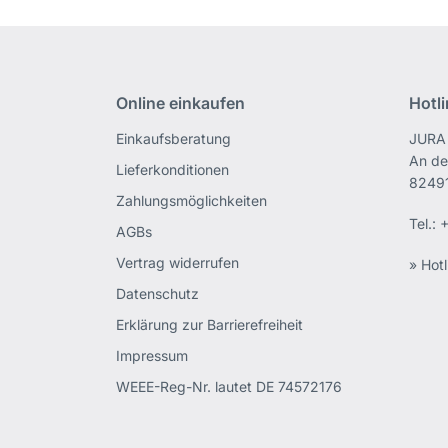
Online einkaufen
Hotl
Einkaufsberatung
JURA 
An de
Lieferkonditionen
82491
Zahlungsmöglichkeiten
Tel.:
+
AGBs
Vertrag widerrufen
» Hotl
Datenschutz
Erklärung zur Barrierefreiheit
Impressum
WEEE-Reg-Nr. lautet DE 74572176