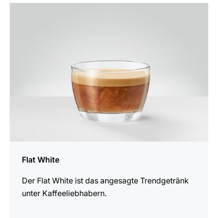
zum
Rezept
Flat White
Der Flat White ist das angesagte Trendgetränk
unter Kaffeeliebhabern.