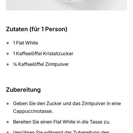
Zutaten (für 1 Person)
1 Flat White
1 Kaffeelöffel Kristallzucker
¼ Kaffeelöffel Zimtpulver
Zubereitung
Geben Sie den Zucker und das Zimtpulver in eine
Cappuccinotasse.
Bereiten Sie einen Flat White in die Tasse zu.
Verrühren Sie während der Zubereitung den