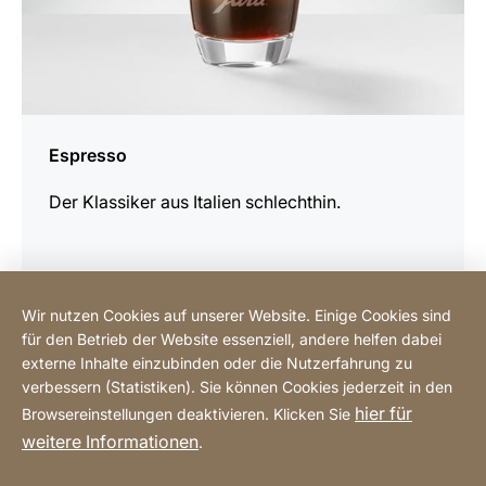
Espresso
Der Klassiker aus Italien schlechthin.
Wir nutzen Cookies auf unserer Website. Einige Cookies sind
für den Betrieb der Website essenziell, andere helfen dabei
Online einkaufen
externe Inhalte einzubinden oder die Nutzerfahrung zu
verbessern (Statistiken). Sie können Cookies jederzeit in den
hier für
Browsereinstellungen deaktivieren. Klicken Sie
Hotline
weitere Informationen
.