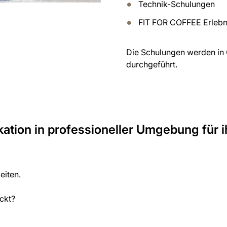
Technik-Schulungen
FIT FOR COFFEE Erlebn
Die Schulungen werden in 
durchgeführt.
kation in professioneller Umgebung für i
eiten.
ckt?