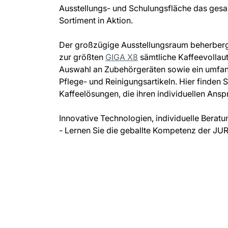
Ausstellungs- und Schulungsfläche das ges
Sortiment in Aktion.
Der großzügige Ausstellungsraum beherberg
zur größten
GIGA X8
sämtliche Kaffeevollau
Auswahl an Zubehörgeräten sowie ein umfan
Pflege- und Reinigungsartikeln. Hier finden S
Kaffeelösungen, die ihren individuellen Ans
Innovative Technologien, individuelle Beratu
- Lernen Sie die geballte Kompetenz der JU