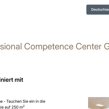
Deutschla
ssional Competence Center G
niert mit
e - Tauchen Sie ein in die
2
sie auf 250 m