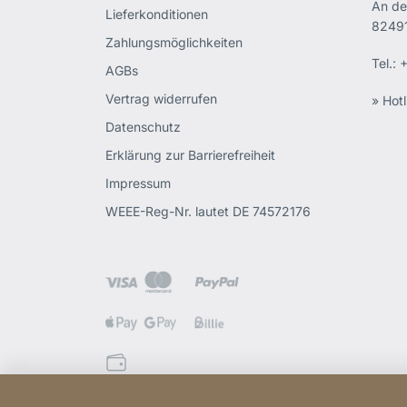
An de
Lieferkonditionen
82491
Zahlungsmöglichkeiten
Tel.:
+
AGBs
Vertrag widerrufen
» Hotl
Datenschutz
Erklärung zur Barrierefreiheit
Impressum
WEEE-Reg-Nr. lautet DE 74572176