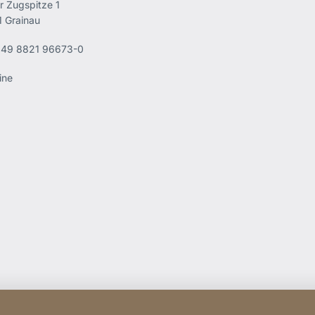
r Zugspitze 1
 Grainau
49 8821 96673-0
ine