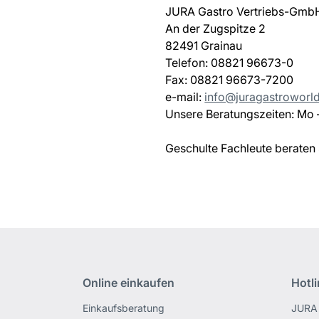
JURA Gastro Vertriebs-Gmb
An der Zugspitze 2
82491 Grainau
Telefon: 08821 96673-0
Fax: 08821 96673-7200
e-mail:
info@juragastroworl
Unsere Beratungszeiten: Mo –
Geschulte Fachleute beraten
Online einkaufen
Hotl
Einkaufsberatung
JURA 